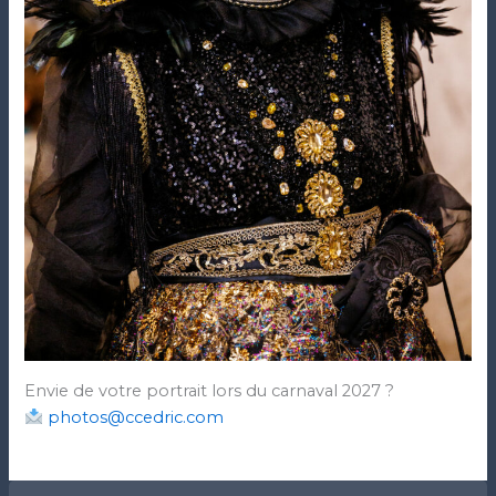
Envie de votre portrait lors du carnaval 2027 ?
photos@ccedric.com