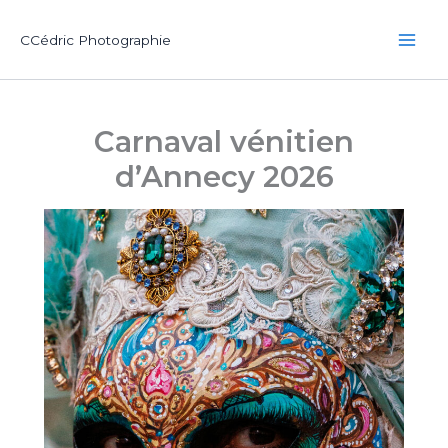
Aller
au
CCédric Photographie
contenu
Carnaval vénitien
d’Annecy 2026