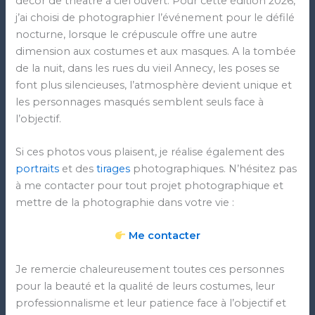
décor de théâtre à ciel ouvert. Pour cette édition 2026,
j’ai choisi de photographier l’événement pour le défilé
nocturne, lorsque le crépuscule offre une autre
dimension aux costumes et aux masques. A la tombée
de la nuit, dans les rues du vieil Annecy, les poses se
font plus silencieuses, l’atmosphère devient unique et
les personnages masqués semblent seuls face à
l’objectif.
Si ces photos vous plaisent, je réalise également des
portraits
et des
tirages
photographiques. N’hésitez pas
à me contacter pour tout projet photographique et
mettre de la photographie dans votre vie :
Me contacter
Je remercie chaleureusement toutes ces personnes
pour la beauté et la qualité de leurs costumes, leur
professionnalisme et leur patience face à l’objectif et