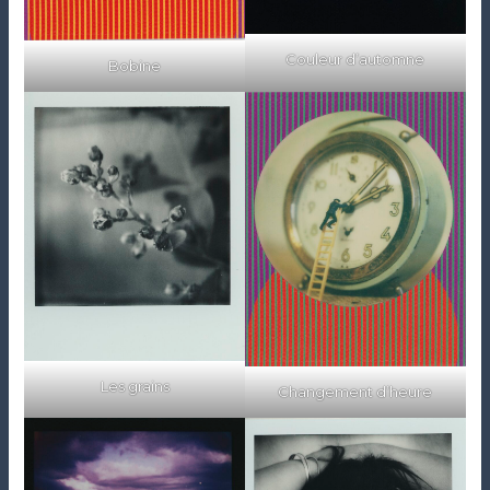
Couleur d’automne
Bobine
Les grains
Changement d’heure