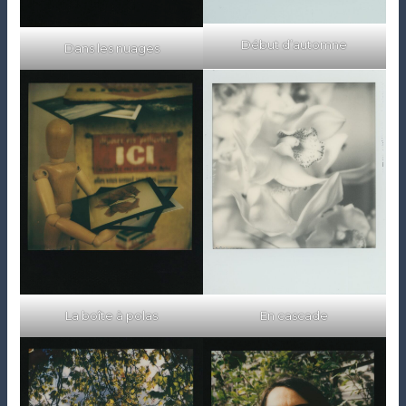
Début d’automne
Dans les nuages
La boîte à polas
En cascade