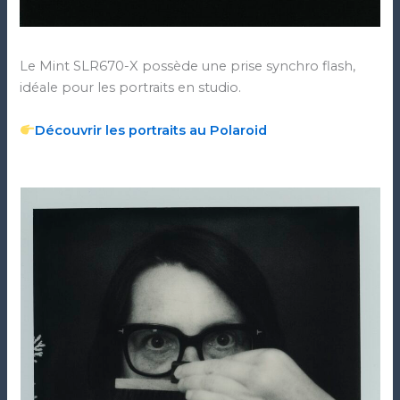
Le Mint SLR670-X possède une prise synchro flash,
idéale pour les portraits en studio.
Découvrir les portraits au Polaroid