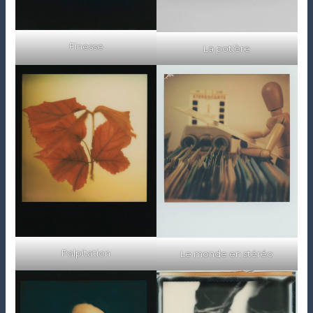
Finesse
La potière
Palpitation
Le monde en stéréo