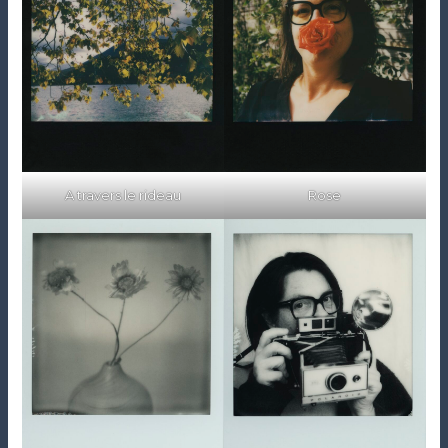
A travers le rideau
Rose