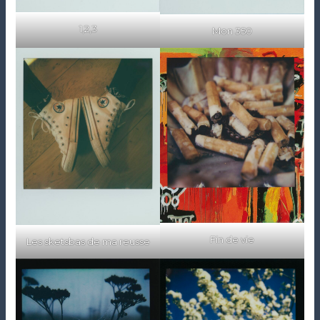
1,2,3
Mon 350
Fin de vie
Les sketsbas de ma reusse