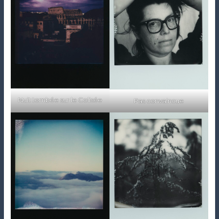
Nuit tombée sur le Colisée
Pas convaincue