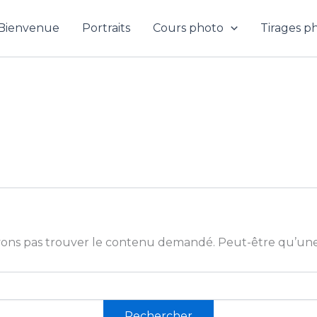
Bienvenue
Portraits
Cours photo
Tirages p
ons pas trouver le contenu demandé. Peut-être qu’une