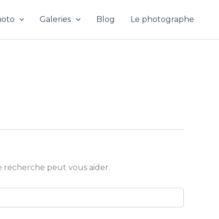
hoto
Galeries
Blog
Le photographe
 recherche peut vous aider.