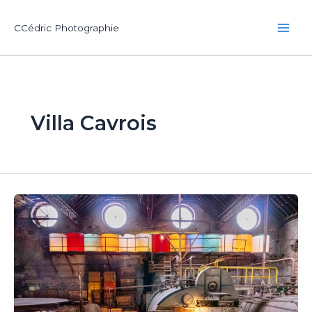
Aller
au
CCédric Photographie
contenu
Villa Cavrois