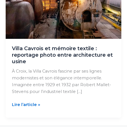
Villa Cavrois et mémoire textile :
reportage photo entre architecture et
usine
À Croix, la Villa Cavrois fascine par ses lignes
modernistes et son élégance intemporelle.
Imaginée entre 1929 et 1932 par Robert Mallet-
Stevens pour l’industriel textile […]
Villa
Lire l’article »
Cavrois
et
mémoire