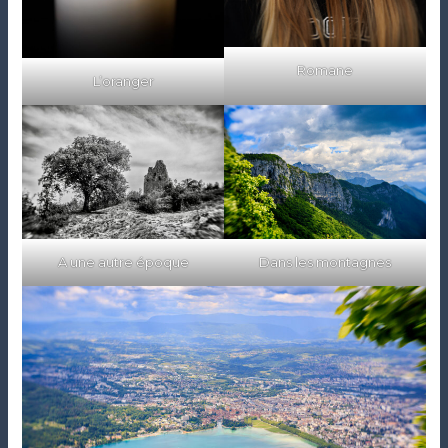
Romane
L’oranger
A une autre époque
Dans les montagnes