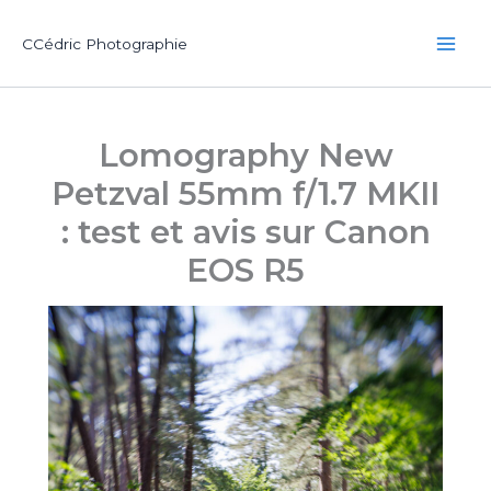
Aller
au
CCédric Photographie
contenu
Lomography New
Petzval 55mm f/1.7 MKII
: test et avis sur Canon
EOS R5