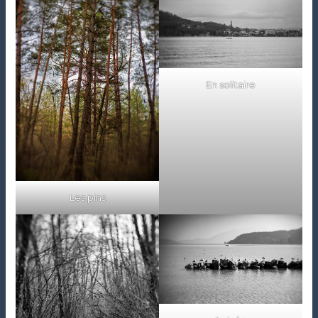
En solitaire
Les pins