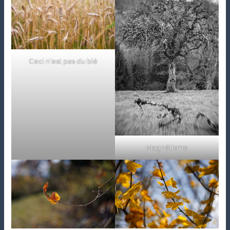
Ceci n’est pas du blé
Magnétisme