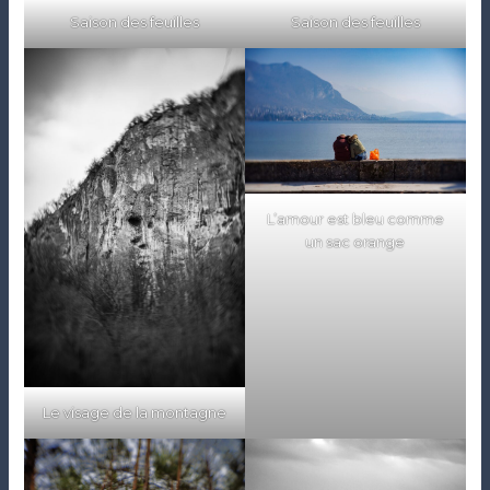
Saison des feuilles
Saison des feuilles
L’amour est bleu comme
un sac orange
Le visage de la montagne