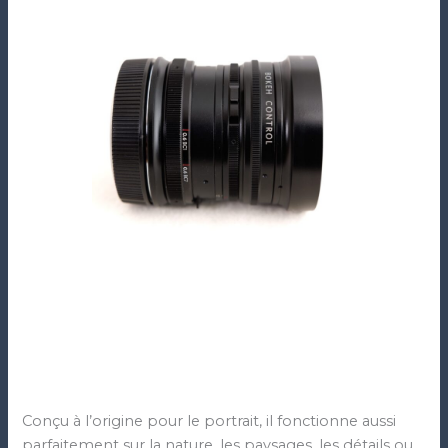
Conçu à l’origine pour le portrait, il fonctionne aussi
parfaitement sur la nature, les paysages, les détails ou