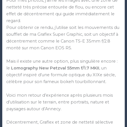
Pour mes photos, j’aime les images avec une zone de
netteté très précise entourée de flou, ou encore cet
effet de décentrement qui guide immédiatement le
regard.
Pour obtenir ce rendu, j’utilise soit les mouvements du
soufflet de ma Graflex Super Graphic, soit un objectif à
décentrement comme le Canon TS-E 35mm f/2.8
monté sur mon Canon EOS R5.
Mais il existe une autre option, plus singulière encore :
le
Lomography New Petzval 55mm f/1.7 MKII
, un
objectif inspiré d’une formule optique du XIXe siècle,
célèbre pour son fameux bokeh tourbillonnant.
Voici mon retour d’expérience après plusieurs mois
d’utilisation sur le terrain, entre portraits, nature et
paysages autour d’Annecy.
Décentrement, Graflex et zone de netteté sélective