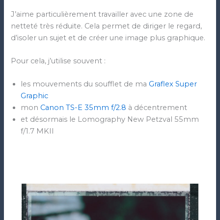
J’aime particulièrement travailler avec une zone de
netteté très réduite. Cela permet de diriger le regard,
d’isoler un sujet et de créer une image plus graphique.
Pour cela, j’utilise souvent :
les mouvements du soufflet de ma
Graflex Super
Graphic
mon
Canon TS-E 35mm f/2.8
à décentrement
et désormais le Lomography New Petzval 55mm
f/1.7 MKII