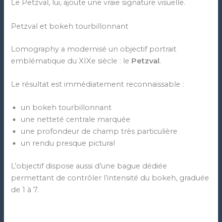
Le Petzval, lui, ajoute une vraie signature visuelle.
Petzval et bokeh tourbillonnant
Lomography a modernisé un objectif portrait
emblématique du XIXe siècle : le
Petzval
.
Le résultat est immédiatement reconnaissable :
un bokeh tourbillonnant
une netteté centrale marquée
une profondeur de champ très particulière
un rendu presque pictural
L’objectif dispose aussi d’une bague dédiée
permettant de contrôler l’intensité du bokeh, graduée
de 1 à 7.