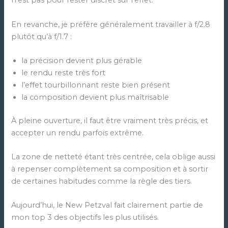
n’est pas pour rester discret sur l’effet.
En revanche, je préfère généralement travailler à f/2.8
plutôt qu’à f/1.7 :
la précision devient plus gérable
le rendu reste très fort
l’effet tourbillonnant reste bien présent
la composition devient plus maîtrisable
À pleine ouverture, il faut être vraiment très précis, et
accepter un rendu parfois extrême.
La zone de netteté étant très centrée, cela oblige aussi
à repenser complètement sa composition et à sortir
de certaines habitudes comme la règle des tiers.
Aujourd’hui, le New Petzval fait clairement partie de
mon top 3 des objectifs les plus utilisés.