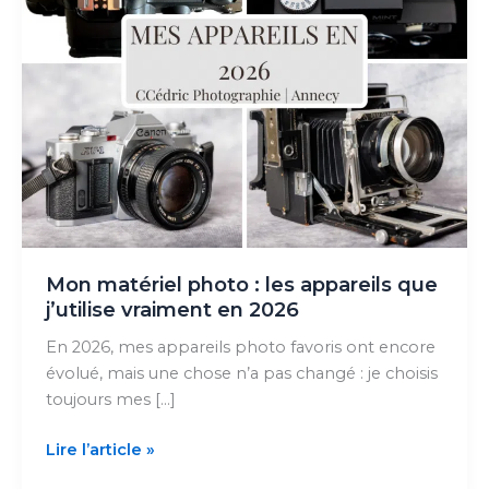
Mon matériel photo : les appareils que
j’utilise vraiment en 2026
En 2026, mes appareils photo favoris ont encore
évolué, mais une chose n’a pas changé : je choisis
toujours mes […]
Mon
Lire l’article »
matériel