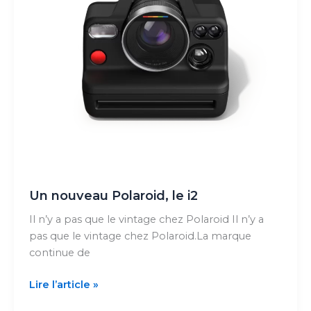
complet
Un nouveau Polaroid, le i2
Il n’y a pas que le vintage chez Polaroid Il n’y a
pas que le vintage chez Polaroid.La marque
continue de
Un
Lire l’article »
nouveau