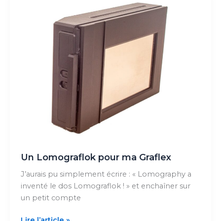
Un Lomograflok pour ma Graflex
J’aurais pu simplement écrire : « Lomography a
inventé le dos Lomograflok ! » et enchaîner sur
un petit compte
Un
Lire l’article »