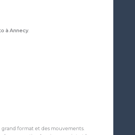
to à Annecy
.
du grand format et des mouvements.