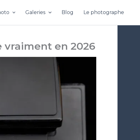
hoto
Galeries
Blog
Le photographe
se vraiment en 2026