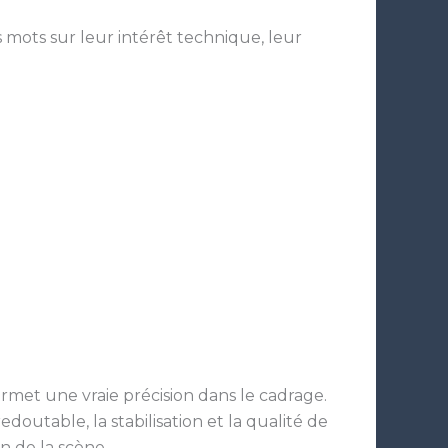
mots sur leur intérêt technique, leur
ermet une vraie précision dans le cadrage.
doutable, la stabilisation et la qualité de
n de la scène.