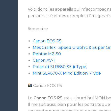
Voici donc les appareils qui m’accompagn
personnalité et des exemples d’images réa
Sommaire
Canon EOS R5
Mes Graflex : Speed Graphic & Super Gr
Pentax MZ-50
Canon AV-1
Polaroid SLR680 SE (i-Type)
Mint SLR670-X Ming Edition i-Type
Canon EOS R5
Le
Canon EOS R5
est aujourd’hui MON boîti
Il me suit aussi bien pour les portraits qu
son capteur me permettent de me concentrer