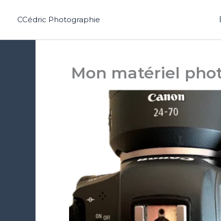
Aller
au
CCédric Photographie
contenu
Mon matériel photo