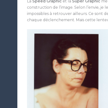
La
Speed Graphic
et la
Super Graphic
me p
construction de l’image. Selon l’envie, je l
impossibles à retrouver ailleurs. Ce sont
chaque déclenchement. Mais cette lenteur e