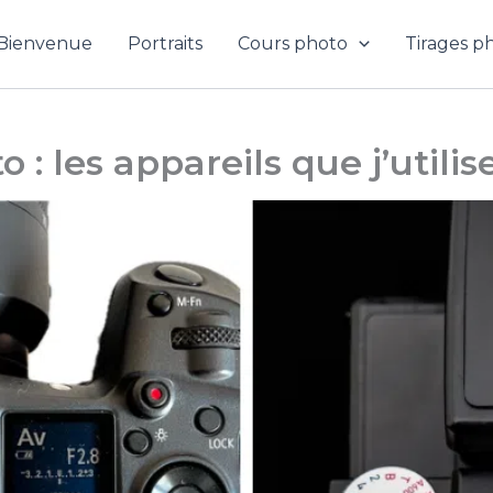
Bienvenue
Portraits
Cours photo
Tirages p
 : les appareils que j’utili