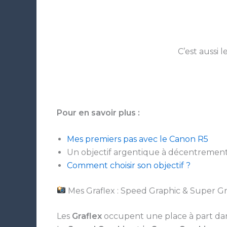
C’est aussi 
Pour en savoir plus :
Mes premiers pas avec le Canon R5
Un objectif argentique à décentrement
Comment choisir son objectif ?
Mes Graflex : Speed Graphic & Super G
Les
Graflex
occupent une place à part dan