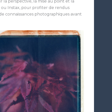
la perspective, la mise au point et la
id ou Instax, pour profiter de rendus
re de connaissances photographiques avant