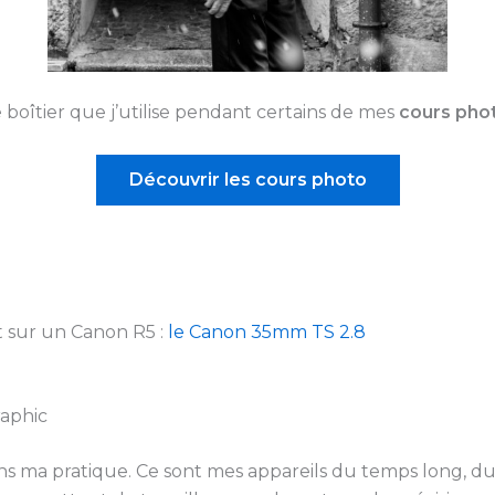
le boîtier que j’utilise pendant certains de mes
cours pho
Découvrir les cours photo
 sur un Canon R5 :
le Canon 35mm TS 2.8
raphic
s ma pratique. Ce sont mes appareils du temps long, 