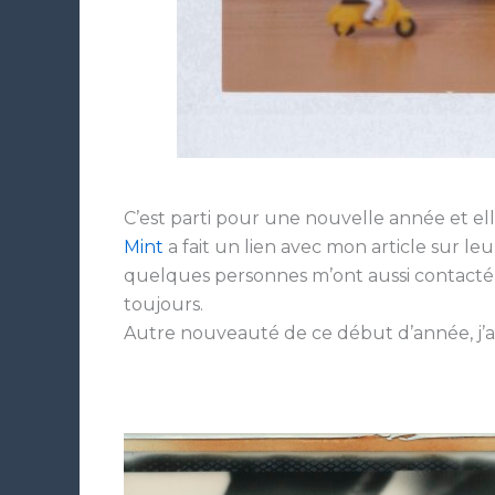
C’est parti pour une nouvelle année et 
Mint
a fait un lien avec mon article sur le
quelques personnes m’ont aussi contacté 
toujours.
Autre nouveauté de ce début d’année, j’ai 