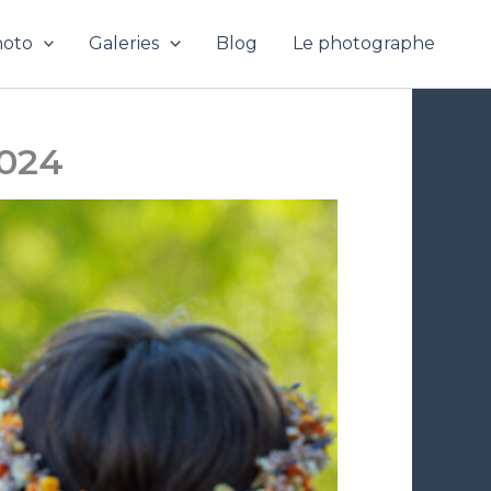
hoto
Galeries
Blog
Le photographe
2024