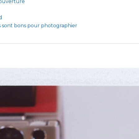
 ouverture
d
s sont bons pour photographier