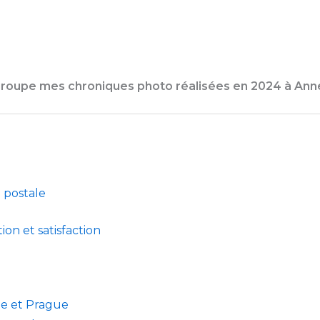
egroupe mes chroniques photo réalisées en 2024 à Ann
e postale
tion et satisfaction
ie et Prague