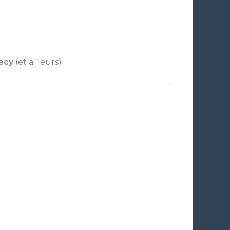
ecy
(et ailleurs)