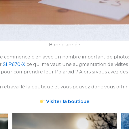
Bonne année
elle commence bien avec un nombre important de photo
ur
SLR670-X
ce qui me vaut une augmentation de visites su
pour comprendre leur Polaroid ? Alors si vous avez des
retravaillé la boutique et vous pouvez donc vous offrir d
Visiter la boutique